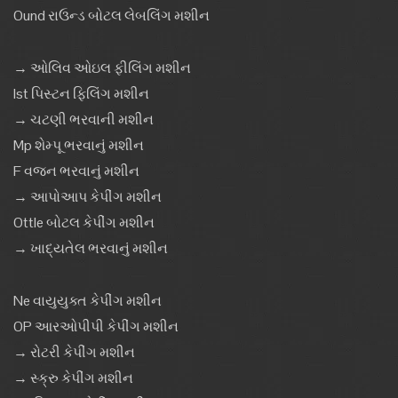
Ound રાઉન્ડ બોટલ લેબલિંગ મશીન
→ ઓલિવ ઓઇલ ફીલિંગ મશીન
Ist પિસ્ટન ફિલિંગ મશીન
→ ચટણી ભરવાની મશીન
Mp શેમ્પૂ ભરવાનું મશીન
F વજન ભરવાનું મશીન
→ આપોઆપ કેપીંગ મશીન
Ottle બોટલ કેપીંગ મશીન
→ ખાદ્યતેલ ભરવાનું મશીન
Ne વાયુયુક્ત કેપીંગ મશીન
OP આરઓપીપી કેપીંગ મશીન
→ રોટરી કેપીંગ મશીન
→ સ્ક્રુ કેપીંગ મશીન