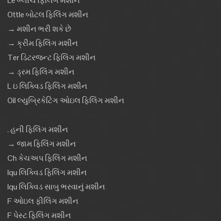
Le બ્લીચ ફિલિંગ મશીન
Ottle બોટલ ફિલિંગ મશીન
→ મશીન ભરી શકે છે
→ ક્રીમ ફિલિંગ મશીન
Ter ડિટરજન્ટ ફિલિંગ મશીન
→ ડ્રમ ફિલિંગ મશીન
L ઇ લિક્વિડ ફિલિંગ મશીન
Oil લ્યુબ્રિકેટિંગ ઓઇલ ફિલિંગ મશીન
. હની ફિલિંગ મશીન
→ જામ ફિલિંગ મશીન
Ch કેચઅપ ફિલિંગ મશીન
Iqu લિક્વિડ ફિલિંગ મશીન
Iqu લિક્વિડ સાબુ ભરવાનું મશીન
F ઓઇલ ફીલિંગ મશીન
F પેસ્ટ ફિલિંગ મશીન