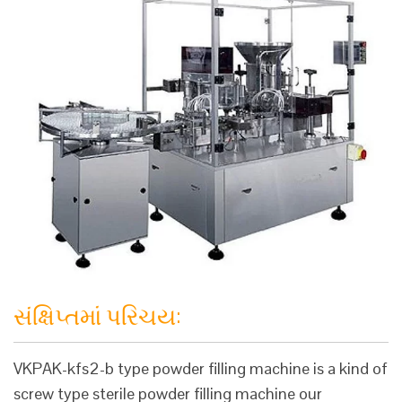
સંક્ષિપ્તમાં પરિચય:
VKPAK-kfs2-b type powder filling machine is a kind of
screw type sterile powder filling machine our