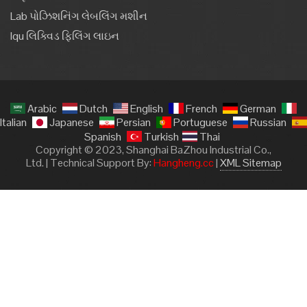
Lab પોઝિશનિંગ લેબલિંગ મશીન
Iqu લિક્વિડ ફિલિંગ લાઇન
Arabic
Dutch
English
French
German
Italian
Japanese
Persian
Portuguese
Russian
Spanish
Turkish
Thai
Copyright © 2023, Shanghai BaZhou Industrial Co.,
Ltd. | Technical Support By:
Hangheng.cc
|
XML Sitemap