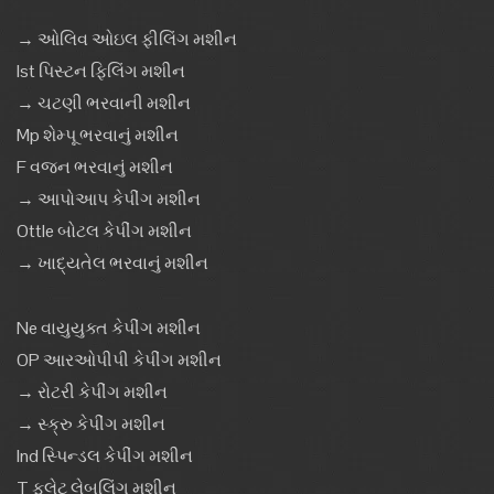
→ ઓલિવ ઓઇલ ફીલિંગ મશીન
Ist પિસ્ટન ફિલિંગ મશીન
→ ચટણી ભરવાની મશીન
Mp શેમ્પૂ ભરવાનું મશીન
F વજન ભરવાનું મશીન
→ આપોઆપ કેપીંગ મશીન
Ottle બોટલ કેપીંગ મશીન
→ ખાદ્યતેલ ભરવાનું મશીન
Ne વાયુયુક્ત કેપીંગ મશીન
OP આરઓપીપી કેપીંગ મશીન
→ રોટરી કેપીંગ મશીન
→ સ્ક્રુ કેપીંગ મશીન
Ind સ્પિન્ડલ કેપીંગ મશીન
T ફ્લેટ લેબલિંગ મશીન