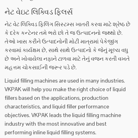
નેટ વેઇટ લિક્વિડ ફિલર્સ
નેટ વેટ લિક્વિડ ફિલિંગ સિસ્ટમ્સ ખાતરી કરવા માટે શ્રેષ્ઠ છે
કે દરેક કન્ટેનર તમે ભરો છો તે જ ઉત્પાદનનો જથ્થો છે.
તેઓ ખાસ કરીને ઉત્પાદનોની મોટી માત્રામાં પેકેજીંગ
કરવામાં કાર્યક્ષમ છે, સાથે સાથે ઉત્પાદનો કે જેનું મૂલ્ય વધુ
છે અને ખોવાયેલા નફાને ટાળવા માટે તેનું વજન કરતી વખતે
મહત્તમ ચોકસાઈની જરૂર પડે છે.
Liquid filling machines are used in many industries.
VKPAK will help you make the right choice of liquid
fillers based on the applications, production
characteristics, and liquid filler performance
objectives. VKPAK leads the liquid filling machine
industry with the most innovative and best
performing inline liquid filling systems.