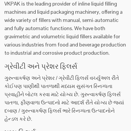
VKPAK is the leading provider of inline liquid filling
machines and liquid packaging machinery, offering a
wide variety of fillers with manual, semi-automatic
and fully automatic functions. We have both
gravimetric and volumetric liquid fillers available for
various industries from food and beverage production
to industrial and corrosive product production.
ગ્રેવીટી અને પ્રેશર ફિલર્સ
ગુરુત્વાકર્ષણ અને પ્રેશર / ગ્રેવીટી ફિલર્સ વર્ચ્યુઅલ રીતે
કોઈપણ પાણીથી પાતળાથી મધ્યમ સુસંગત સ્નિગ્ધતા
પ્રવાહીને બોટલ કરવા માટે યોગ્ય છે. ગુરુત્વાકર્ષણ ફિલર્સ
પાતળા, ફીણવાળા ઉત્પાદનો માટે આદર્શ રીતે યોગ્ય છે જ્યાં
દબાણ / ગુરુત્વાકર્ષણ ફિલર્સ ભારે સ્નિગ્ધતા ઉત્પાદનોને
હેન્ડલ કરે છે.