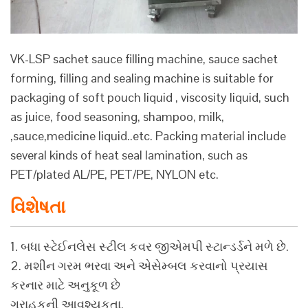
VK-LSP sachet sauce filling machine, sauce sachet
forming, filling and sealing machine is suitable for
packaging of soft pouch liquid , viscosity liquid, such
as juice, food seasoning, shampoo, milk,
,sauce,medicine liquid..etc. Packing material include
several kinds of heat seal lamination, such as
PET/plated AL/PE, PET/PE, NYLON etc.
વિશેષતા
1. બધા સ્ટેઈનલેસ સ્ટીલ કવર જીએમપી સ્ટાન્ડર્ડને મળે છે.
2. મશીન ગરમ ભરવા અને એસેમ્બલ કરવાનો પ્રયાસ
કરનાર માટે અનુકૂળ છે
ગ્રાહકની આવશ્યકતા.