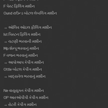
F પેસ્ટ ફિલિંગ મશીન
Ound રાઉન્ડ બોટલ લેબલિંગ મશીન
→ ઓલિવ ઓઇલ ફીલિંગ મશીન
Ist પિસ્ટન ફિલિંગ મશીન
→ ચટણી ભરવાની મશીન
Mp શેમ્પૂ ભરવાનું મશીન
F વજન ભરવાનું મશીન
→ આપોઆપ કેપીંગ મશીન
Ottle બોટલ કેપીંગ મશીન
→ ખાદ્યતેલ ભરવાનું મશીન
Ne વાયુયુક્ત કેપીંગ મશીન
OP આરઓપીપી કેપીંગ મશીન
→ રોટરી કેપીંગ મશીન