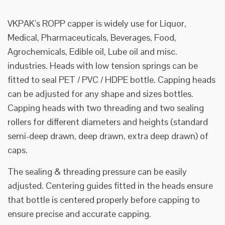
VKPAK’s ROPP capper is widely use for Liquor,
Medical, Pharmaceuticals, Beverages, Food,
Agrochemicals, Edible oil, Lube oil and misc.
industries. Heads with low tension springs can be
fitted to seal PET / PVC / HDPE bottle. Capping heads
can be adjusted for any shape and sizes bottles.
Capping heads with two threading and two sealing
rollers for different diameters and heights (standard
semi-deep drawn, deep drawn, extra deep drawn) of
caps.
The sealing & threading pressure can be easily
adjusted. Centering guides fitted in the heads ensure
that bottle is centered properly before capping to
ensure precise and accurate capping.