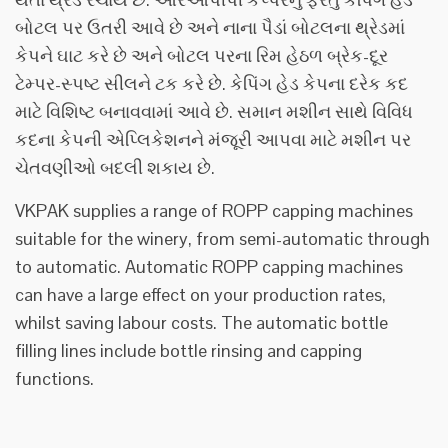
બોટલ પર ઉતરી આવે છે અને નાના પૈડાં બોટલના થ્રેડમાં
કેપને ઘાટ કરે છે અને બોટલ પરના રિમ હેઠળ બ્રેક-દૂર
ટેમ્પર-સ્પષ્ટ સીલને ટક કરે છે. કેપિંગ હેડ કેપના દરેક કદ
માટે વિશિષ્ટ બનાવવામાં આવે છે. સમાન મશીન સાથે વિવિધ
કદના કેપની એપ્લિકેશનને મંજૂરી આપવા માટે મશીન પર
ચેતવણીઓ બદલી શકાય છે.
VKPAK supplies a range of ROPP capping machines
suitable for the winery, from semi-automatic through
to automatic. Automatic ROPP capping machines
can have a large effect on your production rates,
whilst saving labour costs. The automatic bottle
filling lines include bottle rinsing and capping
functions.