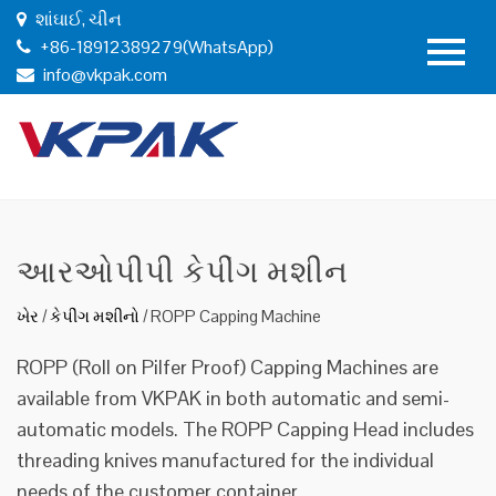
શાંઘાઈ, ચીન
+86-18912389279(WhatsApp)
info@vkpak.com
આરઓપીપી કેપીંગ મશીન
ખેર
/
કેપીંગ મશીનો
/
ROPP Capping Machine
ROPP (Roll on Pilfer Proof) Capping Machines are
available from VKPAK in both automatic and semi-
automatic models. The ROPP Capping Head includes
threading knives manufactured for the individual
needs of the customer container.