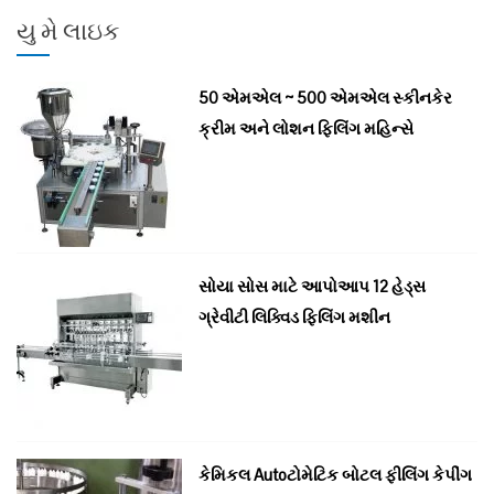
:
યુ મે લાઇક
50 એમએલ ~ 500 એમએલ સ્કીનકેર
ક્રીમ અને લોશન ફિલિંગ મહિન્સે
સોયા સોસ માટે આપોઆપ 12 હેડ્સ
ગ્રેવીટી લિક્વિડ ફિલિંગ મશીન
કેમિકલ Autoટોમેટિક બોટલ ફીલિંગ કેપીંગ